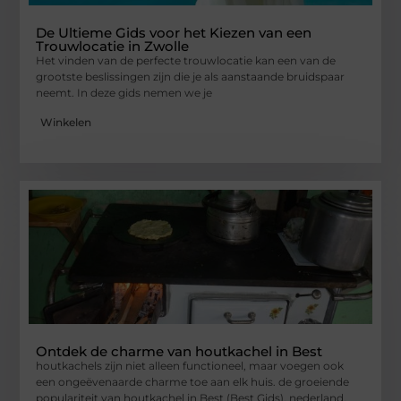
De Ultieme Gids voor het Kiezen van een
Trouwlocatie in Zwolle
Het vinden van de perfecte trouwlocatie kan een van de
grootste beslissingen zijn die je als aanstaande bruidspaar
neemt. In deze gids nemen we je
Winkelen
Ontdek de charme van houtkachel in Best
houtkachels zijn niet alleen functioneel, maar voegen ook
een ongeëvenaarde charme toe aan elk huis. de groeiende
populariteit van houtkachel in Best (Best Gids), nederland,