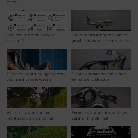
herstel
Hoe begin je met keyword
Waarom taxi Arnhem Schiphol
research?
geschikt is voor alleenreizenden
Friesland's ontruimingsproces:
De onzichtbare helden achter
wat je echt moet weten
een stralend Bussum
Waarom kiezen voor een
Eerbeek's Autocentrum: Jouw
rechthoekige trampoline?
partner in mobiliteit