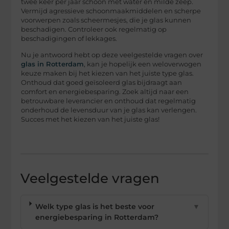
twee keer per jaar schoon met water en milde zeep.
Vermijd agressieve schoonmaakmiddelen en scherpe
voorwerpen zoals scheermesjes, die je glas kunnen
beschadigen. Controleer ook regelmatig op
beschadigingen of lekkages.
Nu je antwoord hebt op deze veelgestelde vragen over
glas in Rotterdam
, kan je hopelijk een weloverwogen
keuze maken bij het kiezen van het juiste type glas.
Onthoud dat goed geïsoleerd glas bijdraagt aan
comfort en energiebesparing. Zoek altijd naar een
betrouwbare leverancier en onthoud dat regelmatig
onderhoud de levensduur van je glas kan verlengen.
Succes met het kiezen van het juiste glas!
Veelgestelde vragen
Welk type glas is het beste voor
▼
energiebesparing in Rotterdam?