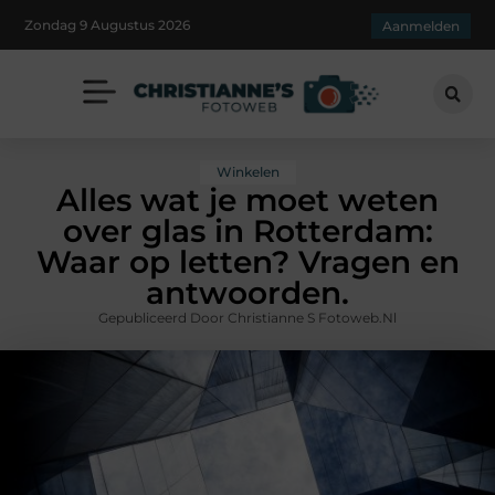
Zondag 9 Augustus 2026
Aanmelden
Winkelen
Alles wat je moet weten
over glas in Rotterdam:
Waar op letten? Vragen en
antwoorden.
Gepubliceerd Door Christianne S Fotoweb.nl