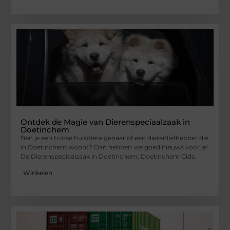
Ontdek de Magie van Dierenspeciaalzaak in
Doetinchem
Ben je een trotse huisdiereigenaar of een dierenliefhebber die
in Doetinchem woont? Dan hebben we goed nieuws voor je!
De Dierenspeciaalzaak in Doetinchem. Doetinchem Gids.
Winkelen