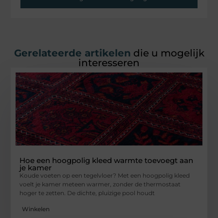
Gerelateerde artikelen
die u mogelijk
interesseren
Hoe een hoogpolig kleed warmte toevoegt aan
je kamer
Koude voeten op een tegelvloer? Met een hoogpolig kleed
voelt je kamer meteen warmer, zonder de thermostaat
hoger te zetten. De dichte, pluizige pool houdt
Winkelen