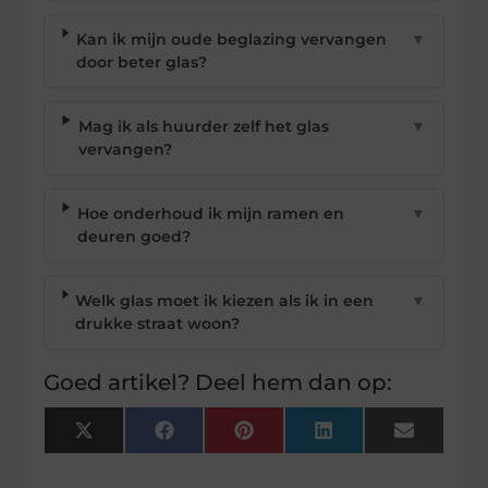
Kan ik mijn oude beglazing vervangen
▼
door beter glas?
Mag ik als huurder zelf het glas
▼
vervangen?
Hoe onderhoud ik mijn ramen en
▼
deuren goed?
Welk glas moet ik kiezen als ik in een
▼
drukke straat woon?
Goed artikel? Deel hem dan op:
X
Facebook
Pinterest
LinkedIn
Email
(Twitter)