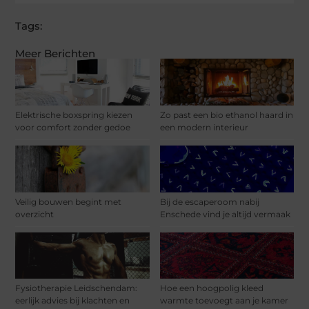
Tags:
Meer Berichten
Elektrische boxspring kiezen
Zo past een bio ethanol haard in
voor comfort zonder gedoe
een modern interieur
Veilig bouwen begint met
Bij de escaperoom nabij
overzicht
Enschede vind je altijd vermaak
Fysiotherapie Leidschendam:
Hoe een hoogpolig kleed
eerlijk advies bij klachten en
warmte toevoegt aan je kamer