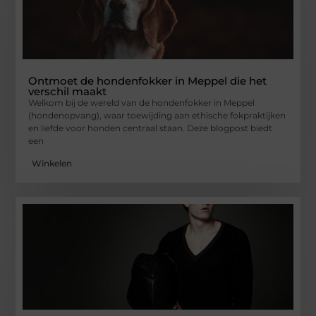
Ontmoet de hondenfokker in Meppel die het
verschil maakt
Welkom bij de wereld van de hondenfokker in Meppel
(hondenopvang), waar toewijding aan ethische fokpraktijken
en liefde voor honden centraal staan. Deze blogpost biedt
een
Winkelen