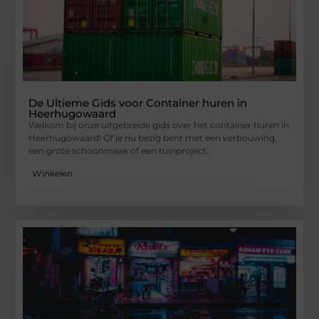
De Ultieme Gids voor Container huren in
Heerhugowaard
Welkom bij onze uitgebreide gids over het container huren in
Heerhugowaard! Of je nu bezig bent met een verbouwing,
een grote schoonmaak of een tuinproject,
Winkelen