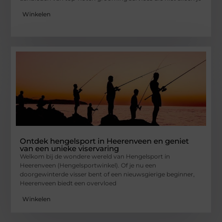
Winkelen
Ontdek hengelsport in Heerenveen en geniet
van een unieke viservaring
Welkom bij de wondere wereld van Hengelsport in
Heerenveen (Hengelsportwinkel). Of je nu een
doorgewinterde visser bent of een nieuwsgierige beginner,
Heerenveen biedt een overvloed
Winkelen