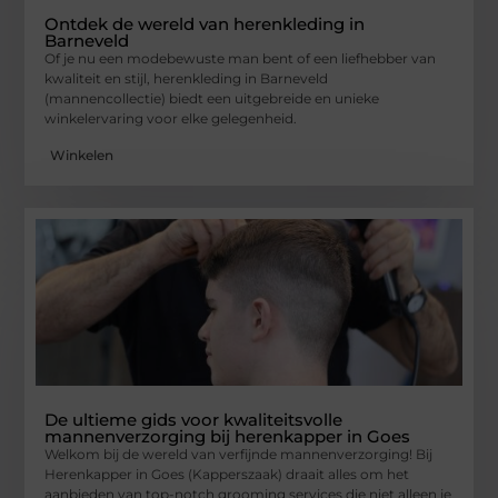
Ontdek de wereld van herenkleding in
Barneveld
Of je nu een modebewuste man bent of een liefhebber van
kwaliteit en stijl, herenkleding in Barneveld
(mannencollectie) biedt een uitgebreide en unieke
winkelervaring voor elke gelegenheid.
Winkelen
De ultieme gids voor kwaliteitsvolle
mannenverzorging bij herenkapper in Goes
Welkom bij de wereld van verfijnde mannenverzorging! Bij
Herenkapper in Goes (Kapperszaak) draait alles om het
aanbieden van top-notch grooming services die niet alleen je