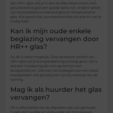
dan HR++ glas. Als je in een drukke straat woont, kan
geluidwerend glas een goede optie zijn. Andere opties
zijn bijvoorbeeld zonwerend glas of inbraakwerend
glas. Kijk goed naar jouw persoonlijke situatie en wat je
nodig hebt.
Kan ik mijn oude enkele
beglazing vervangen door
HR++ glas?
Ja, dit is zeker mogelijk. Door de betere isolatie van
HR++ glas zal je energierekening omlaag gaan. Dit is
dus een investering die zich op termijn kan
terugverdienen. Ook kan het bijdragen aan een beter
energielabel, wat gunstig kan zijn bij verkoop van de
woning.
Mag ik als huurder het glas
vervangen?
Dit is afhankelijk van de afspraken die zijn gemaakt
tussen de huurder en verhuurder. Als het glas aan