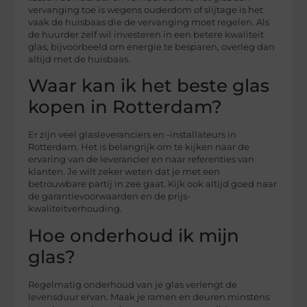
vervanging toe is wegens ouderdom of slijtage is het
vaak de huisbaas die de vervanging moet regelen. Als
de huurder zelf wil investeren in een betere kwaliteit
glas, bijvoorbeeld om energie te besparen, overleg dan
altijd met de huisbaas.
Waar kan ik het beste glas
kopen in Rotterdam?
Er zijn veel glasleveranciers en -installateurs in
Rotterdam. Het is belangrijk om te kijken naar de
ervaring van de leverancier en naar referenties van
klanten. Je wilt zeker weten dat je met een
betrouwbare partij in zee gaat. Kijk ook altijd goed naar
de garantievoorwaarden en de prijs-
kwaliteitverhouding.
Hoe onderhoud ik mijn
glas?
Regelmatig onderhoud van je glas verlengt de
levensduur ervan. Maak je ramen en deuren minstens