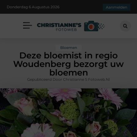
Donderdag 6 Augustus 2026
Aanmelden
Bloemen
Deze bloemist in regio
Woudenberg bezorgt uw
bloemen
Gepubliceerd Door Christianne S Fotoweb.nl