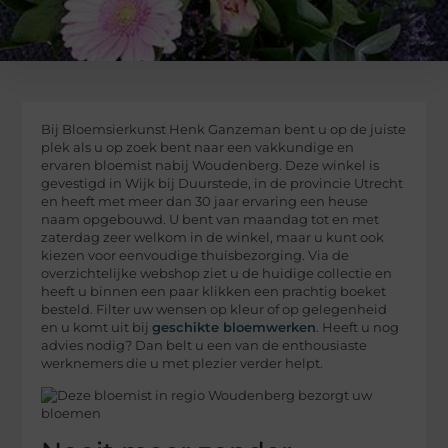
Bij Bloemsierkunst Henk Ganzeman bent u op de juiste
plek als u op zoek bent naar een vakkundige en
ervaren bloemist nabij Woudenberg. Deze winkel is
gevestigd in Wijk bij Duurstede, in de provincie Utrecht
en heeft met meer dan 30 jaar ervaring een heuse
naam opgebouwd. U bent van maandag tot en met
zaterdag zeer welkom in de winkel, maar u kunt ook
kiezen voor eenvoudige thuisbezorging. Via de
overzichtelijke webshop ziet u de huidige collectie en
heeft u binnen een paar klikken een prachtig boeket
besteld. Filter uw wensen op kleur of op gelegenheid
en u komt uit bij
geschikte bloemwerken
. Heeft u nog
advies nodig? Dan belt u een van de enthousiaste
werknemers die u met plezier verder helpt.