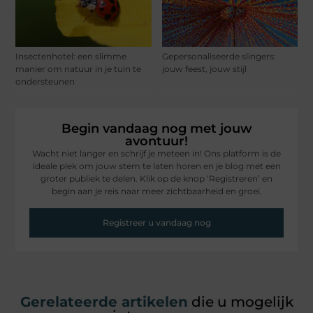
Insectenhotel: een slimme
Gepersonaliseerde slingers:
manier om natuur in je tuin te
jouw feest, jouw stijl
ondersteunen
Begin vandaag nog met jouw
avontuur!
Wacht niet langer en schrijf je meteen in! Ons platform is de
ideale plek om jouw stem te laten horen en je blog met een
groter publiek te delen. Klik op de knop ‘Registreren’ en
begin aan je reis naar meer zichtbaarheid en groei.
Registreer u vandaag nog
Gerelateerde artikelen
die u mogelijk