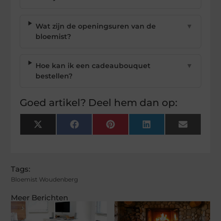
Wat zijn de openingsuren van de
▼
bloemist?
Hoe kan ik een cadeaubouquet
▼
bestellen?
Goed artikel? Deel hem dan op:
X
Facebook
Pinterest
LinkedIn
Email
(Twitter)
Tags:
Bloemist Woudenberg
Meer Berichten