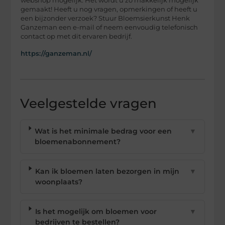
webshop mogelijk. Het wordt u zo makkelijk mogelijk
gemaakt! Heeft u nog vragen, opmerkingen of heeft u
een bijzonder verzoek? Stuur Bloemsierkunst Henk
Ganzeman een e-mail of neem eenvoudig telefonisch
contact op met dit ervaren bedrijf.
https://ganzeman.nl/
Veelgestelde vragen
Wat is het minimale bedrag voor een
▼
bloemenabonnement?
Kan ik bloemen laten bezorgen in mijn
▼
woonplaats?
Is het mogelijk om bloemen voor
▼
bedrijven te bestellen?