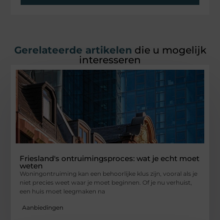
Gerelateerde artikelen
die u mogelijk
interesseren
Friesland's ontruimingsproces: wat je echt moet
weten
Woningontruiming kan een behoorlijke klus zijn, vooral als je
niet precies weet waar je moet beginnen. Of je nu verhuist,
een huis moet leegmaken na
Aanbiedingen