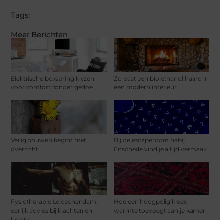
Tags:
Meer Berichten
Elektrische boxspring kiezen
Zo past een bio ethanol haard in
voor comfort zonder gedoe
een modern interieur
Veilig bouwen begint met
Bij de escaperoom nabij
overzicht
Enschede vind je altijd vermaak
Fysiotherapie Leidschendam:
Hoe een hoogpolig kleed
eerlijk advies bij klachten en
warmte toevoegt aan je kamer
herstel