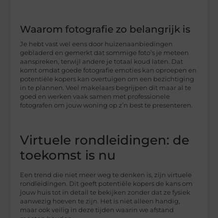
Waarom fotografie zo belangrijk is
Je hebt vast wel eens door huizenaanbiedingen
gebladerd en gemerkt dat sommige foto’s je meteen
aanspreken, terwijl andere je totaal koud laten. Dat
komt omdat goede fotografie emoties kan oproepen en
potentiële kopers kan overtuigen om een bezichtiging
in te plannen. Veel makelaars begrijpen dit maar al te
goed en werken vaak samen met professionele
fotografen om jouw woning op z’n best te presenteren.
Virtuele rondleidingen: de
toekomst is nu
Een trend die niet meer weg te denken is, zijn virtuele
rondleidingen. Dit geeft potentiële kopers de kans om
jouw huis tot in detail te bekijken zonder dat ze fysiek
aanwezig hoeven te zijn. Het is niet alleen handig,
maar ook veilig in deze tijden waarin we afstand