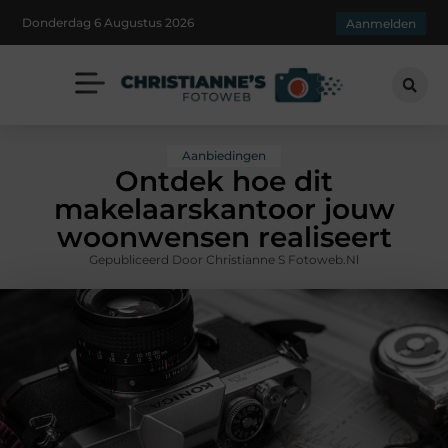
Donderdag 6 Augustus 2026
Aanmelden
Aanbiedingen
Ontdek hoe dit
makelaarskantoor jouw
woonwensen realiseert
Gepubliceerd Door Christianne S Fotoweb.nl