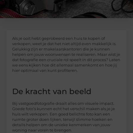
Als je ooit hebt geprobeerd een huis te kopen of
verkopen, weet je dat het niet altijd even makkelijk is.
Gelukkig zijn er makelaarskantoren die je kunnen
helpen om jouw woonwensen te realiseren. Maar wist je
dat fotografie een cruciale rol speelt in dit proces? Laten
we eens kijken hoe dit allemaal samenkomt en hoe jij
hier optimaal van kunt profiteren.
De kracht van beeld
Bij vastgoedfotografie draait alles om visuele impact.
Goede foto’s kunnen echt het verschil maken als je je
huis wilt verkopen. Een goed belichte foto kan een
ruimte groter doen lijken, terwijl slimme hoeken en
details helpen om de unieke kenmerken van jouw
woning naar voren te brengen.