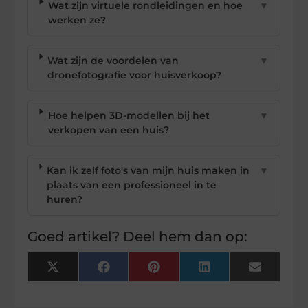
Wat zijn virtuele rondleidingen en hoe
▼
werken ze?
Wat zijn de voordelen van
▼
dronefotografie voor huisverkoop?
Hoe helpen 3D-modellen bij het
▼
verkopen van een huis?
Kan ik zelf foto's van mijn huis maken in
▼
plaats van een professioneel in te
huren?
Goed artikel? Deel hem dan op:
X
Facebook
Pinterest
LinkedIn
Email
(Twitter)