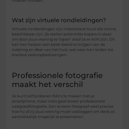
moeten houden.
Wat zijn virtuele rondleidingen?
Virtuele rondleidingen zijn interactieve tours die online
beschikbaar zijn. Ze stellen potentiële kopers in staat
om door jouw woning te ‘lopen’ alsof ze er echt zijn. Dit
kan hen helpen een beter beeld te krijgen van de
indeling en sfeer van het huis, wat weer kan leiden tot
snellere verkoopbeslissingen.
Professionele fotografie
maakt het verschil
Je kunt zelf proberen foto’s te maken met je
smartphone, maar niets gaat boven professionele
vastgoedfotografie. Een ervaren fotograaf weet precies
hoe hij of zij jouw woning moet vastleggen om deze zo
aantrekkelijk mogelijk te presenteren.