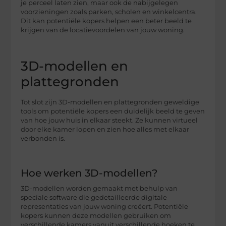
je perceel laten zien, maar ook de nabijgelegen
voorzieningen zoals parken, scholen en winkelcentra.
Dit kan potentiële kopers helpen een beter beeld te
krijgen van de locatievoordelen van jouw woning.
3D-modellen en
plattegronden
Tot slot zijn 3D-modellen en plattegronden geweldige
tools om potentiële kopers een duidelijk beeld te geven
van hoe jouw huis in elkaar steekt. Ze kunnen virtueel
door elke kamer lopen en zien hoe alles met elkaar
verbonden is.
Hoe werken 3D-modellen?
3D-modellen worden gemaakt met behulp van
speciale software die gedetailleerde digitale
representaties van jouw woning creëert. Potentiële
kopers kunnen deze modellen gebruiken om
verschillende kamers vanuit verschillende hoeken te