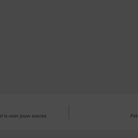
 is voor jouw succes
Fot