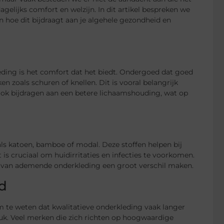
gelijks comfort en welzijn. In dit artikel bespreken we
n hoe dit bijdraagt aan je algehele gezondheid en
eding is het comfort dat het biedt. Ondergoed dat goed
 zoals schuren of knellen. Dit is vooral belangrijk
 ook bijdragen aan een betere lichaamshouding, wat op
s katoen, bamboe of modal. Deze stoffen helpen bij
is cruciaal om huidirritaties en infecties te voorkomen.
n van ademende onderkleding een groot verschil maken.
d
m te weten dat kwalitatieve onderkleding vaak langer
ruk. Veel merken die zich richten op hoogwaardige