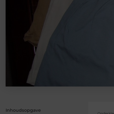
Inhoudsopgave
Onderkled