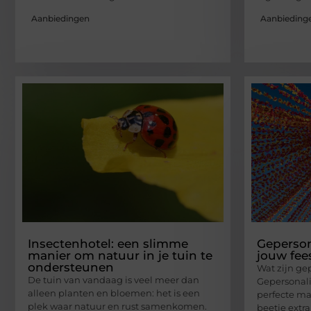
Aanbiedingen
Aanbieding
Insectenhotel: een slimme
Geperson
manier om natuur in je tuin te
jouw fees
ondersteunen
Wat zijn ge
De tuin van vandaag is veel meer dan
Gepersonali
alleen planten en bloemen: het is een
perfecte ma
plek waar natuur en rust samenkomen.
beetje extra