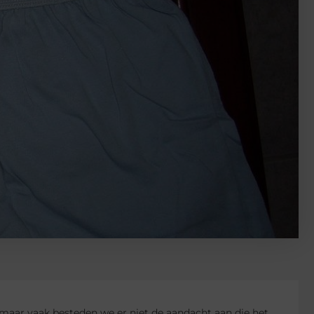
 maar vaak besteden we er niet de aandacht aan die het