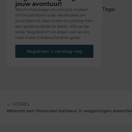
jouw avontuur!
Tags:
Wacht niet langer en schrijf je meteen
in! Ons platform is de ideale plek om
jouw stem te laten horen en je blog met
een groter publiek te delen. Klik op de
knop ‘Registreren’ en begin aan je reis
naar meer zichtbaarheid en groei.
Registreer u vandaag nog
← VORIG
Waarom een financieel adviseur in wageningen essentieel