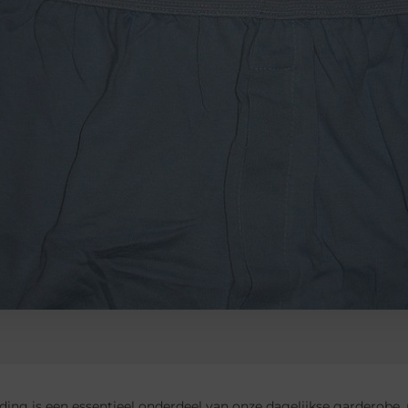
ing is een essentieel onderdeel van onze dagelijkse garderobe,