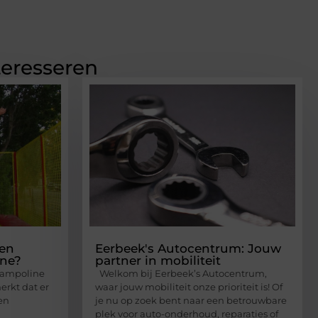
teresseren
een
Eerbeek's Autocentrum: Jouw
ine?
partner in mobiliteit
trampoline
Welkom bij Eerbeek’s Autocentrum,
merkt dat er
waar jouw mobiliteit onze prioriteit is! Of
en
je nu op zoek bent naar een betrouwbare
plek voor auto-onderhoud, reparaties of