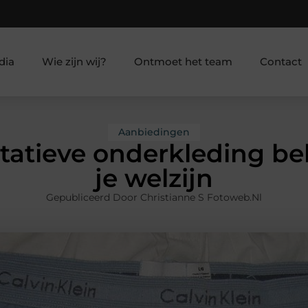
dia
Wie zijn wij?
Ontmoet het team
Contact
Aanbiedingen
atieve onderkleding bela
je welzijn
Gepubliceerd Door Christianne S Fotoweb.nl