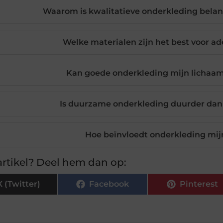
Waarom is kwalitatieve onderkleding belan
Welke materialen zijn het best voor 
Kan goede onderkleding mijn lichaa
Is duurzame onderkleding duurder dan
Hoe beïnvloedt onderkleding mij
rtikel? Deel hem dan op:
X (Twitter)
Facebook
Pinterest