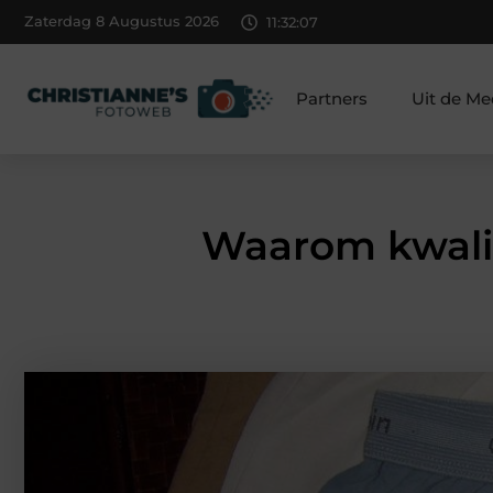
Zaterdag 8 Augustus 2026
11:32:09
Partners
Uit de Me
Waarom kwalit