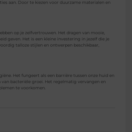
pties aan. Door te kiezen voor duurzame materialen en
hebben op je zelfvertrouwen. Het dragen van mooie,
 geven. Het is een kleine investering in jezelf die je
oordig talloze stijlen en ontwerpen beschikbaar,
giëne. Het fungeert als een barrière tussen onze huid en
 van bacteriële groei. Het regelmatig vervangen en
oblemen te voorkomen.