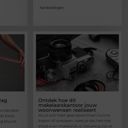
Aanbiedingen
dag
Ontdek hoe dit
makelaarskantoor jouw
woonwensen realiseert
 onderdeel
Als je ooit hebt geprobeerd een huis te
 de basis
kopen of verkopen, weet je dat het niet
ing bouwt,
altijd even makkelijk is. Gelukkig zijn er