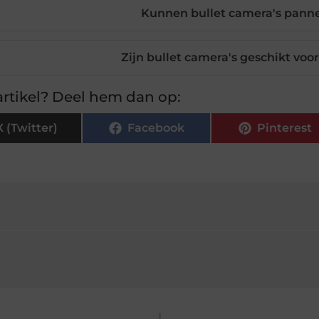
Kunnen bullet camera's pann
Zijn bullet camera's geschikt voo
rtikel? Deel hem dan op:
X (Twitter)
Facebook
Pinterest