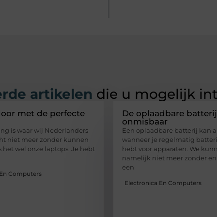
rde artikelen
die u mogelijk in
oor met de perfecte
De oplaadbare batterij
onmisbaar
ing is waar wij Nederlanders
Een oplaadbare batterij kan a
cht niet meer zonder kunnen
wanneer je regelmatig batter
s het wel onze laptops. Je hebt
hebt voor apparaten. We kunn
namelijk niet meer zonder en 
een
 En Computers
Electronica En Computers