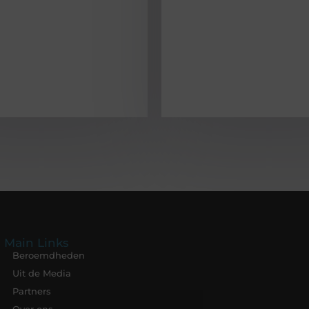
Main Links
Beroemdheden
Uit de Media
Partners