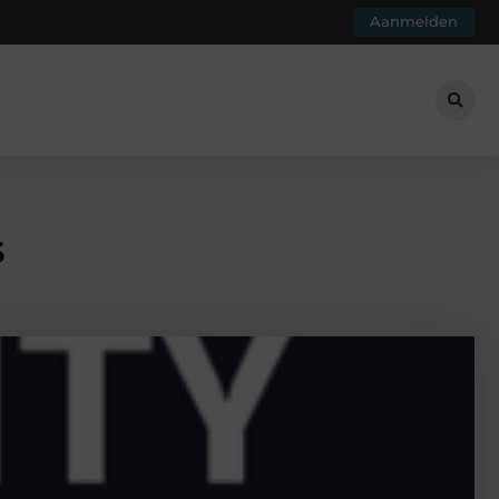
Aanmelden
s