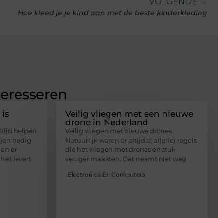
VOLGENDE →
Hoe kleed je je kind aan met de beste kinderkleding
teresseren
 is
Veilig vliegen met een nieuwe
drone in Nederland
ltijd helpen
Veilig vliegen met nieuwe drones
ijen nodig
Natuurlijk waren er altijd al allerlei regels
en er
die het vliegen met drones en stuk
het levert
veiliger maakten. Dat neemt niet weg
Electronica En Computers