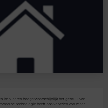
impliceren hoogstwaarschijnlijk het gebruik van
e moderne technologie heeft ons voorzien van meer