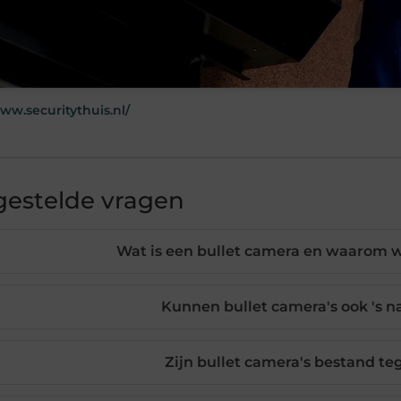
www.securitythuis.nl/
gestelde vragen
Wat is een bullet camera en waarom 
Kunnen bullet camera's ook 's n
Zijn bullet camera's bestand te