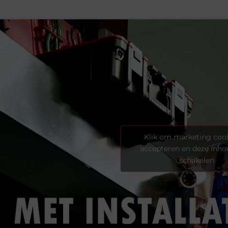
Klik om marketing cook
accepteren en deze inhou
schakelen