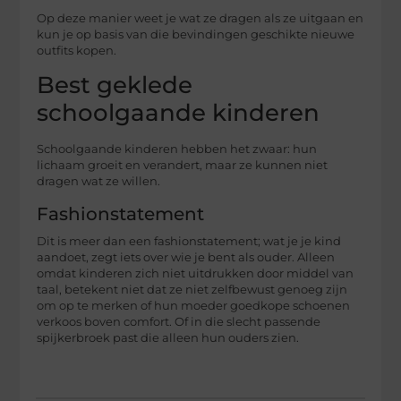
Op deze manier weet je wat ze dragen als ze uitgaan en
kun je op basis van die bevindingen geschikte nieuwe
outfits kopen.
Best geklede
schoolgaande kinderen
Schoolgaande kinderen hebben het zwaar: hun
lichaam groeit en verandert, maar ze kunnen niet
dragen wat ze willen.
Fashionstatement
Dit is meer dan een fashionstatement; wat je je kind
aandoet, zegt iets over wie je bent als ouder. Alleen
omdat kinderen zich niet uitdrukken door middel van
taal, betekent niet dat ze niet zelfbewust genoeg zijn
om op te merken of hun moeder goedkope schoenen
verkoos boven comfort. Of in die slecht passende
spijkerbroek past die alleen hun ouders zien.