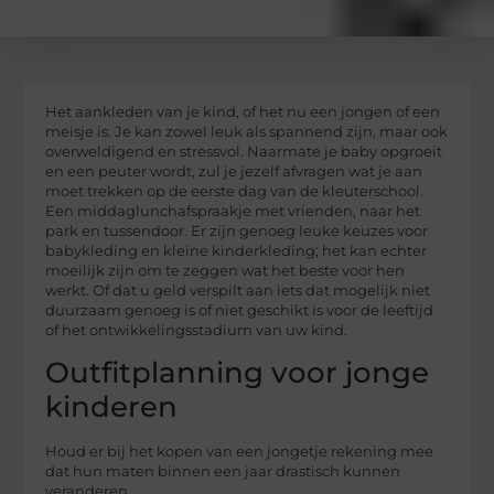
Het aankleden van je kind, of het nu een jongen of een
meisje is. Je kan zowel leuk als spannend zijn, maar ook
overweldigend en stressvol. Naarmate je baby opgroeit
en een peuter wordt, zul je jezelf afvragen wat je aan
moet trekken op de eerste dag van de kleuterschool.
Een middaglunchafspraakje met vrienden, naar het
park en tussendoor. Er zijn genoeg leuke keuzes voor
babykleding en kleine kinderkleding; het kan echter
moeilijk zijn om te zeggen wat het beste voor hen
werkt. Of dat u geld verspilt aan iets dat mogelijk niet
duurzaam genoeg is of niet geschikt is voor de leeftijd
of het ontwikkelingsstadium van uw kind.
Outfitplanning voor jonge
kinderen
Houd er bij het kopen van een jongetje rekening mee
dat hun maten binnen een jaar drastisch kunnen
veranderen.