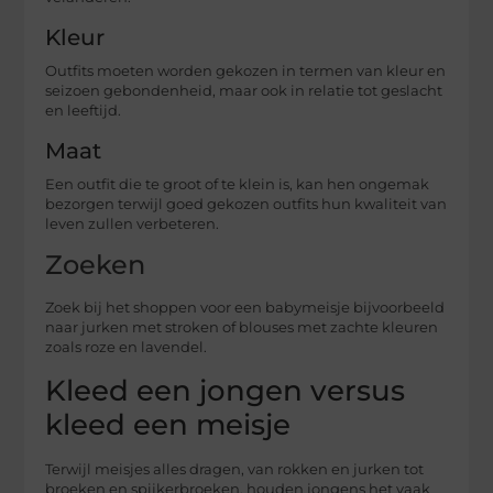
Kleur
Outfits moeten worden gekozen in termen van kleur en
seizoen gebondenheid, maar ook in relatie tot geslacht
en leeftijd.
Maat
Een outfit die te groot of te klein is, kan hen ongemak
bezorgen terwijl goed gekozen outfits hun kwaliteit van
leven zullen verbeteren.
Zoeken
Zoek bij het shoppen voor een babymeisje bijvoorbeeld
naar jurken met stroken of blouses met zachte kleuren
zoals roze en lavendel.
Kleed een jongen versus
kleed een meisje
Terwijl meisjes alles dragen, van rokken en jurken tot
broeken en spijkerbroeken, houden jongens het vaak