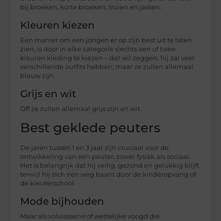
bij broeken, korte broeken, truien en jassen.
Kleuren kiezen
Een manier om een ​​jongen er op zijn best uit te laten
zien, is door in elke categorie slechts een of twee
kleuren kleding te kiezen – dat wil zeggen, hij zal veel
verschillende outfits hebben, maar ze zullen allemaal
blauw zijn.
Grijs en wit
Off ze zullen allemaal grijs zijn en wit.
Best geklede peuters
De jaren tussen 1 en 3 jaar zijn cruciaal voor de
ontwikkeling van een peuter, zowel fysiek als sociaal.
Het is belangrijk dat hij veilig, gezond en gelukkig blijft
terwijl hij zich een weg baant door de kinderopvang of
de kleuterschool.
Mode bijhouden
Maar als volwassene of wettelijke voogd die