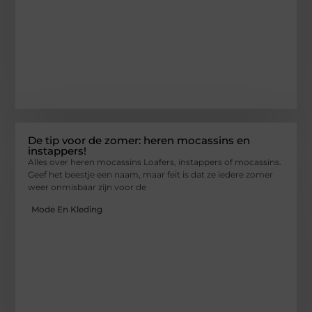
De tip voor de zomer: heren mocassins en
instappers!
Alles over heren mocassins Loafers, instappers of mocassins.
Geef het beestje een naam, maar feit is dat ze iedere zomer
weer onmisbaar zijn voor de
Mode En Kleding