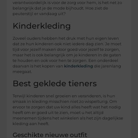
verantwoordelijk is voor de zorg voor hem, is het net zo
belangrijk dat je de mode bijhoudt. Hoe ziet de
peuterstijl er vandaag uit?
Kinderkleding
Zoveel ouders hebben het druk met hun eigen leven
dat ze hun kinderen ook niet iedere dag zien. Je moet
tijd voor jezelf maken door goed voor jezelf te zorgen,
maar het is ook belangrijk om je kinderen in de gaten
te houden en ook voor hen te zorgen. Een onderdeel
daarvan is het kopen van
kinderkleding
die jarenlang
meegaat.
Best geklede tieners
Terwijl kinderen snel groeien en veranderen, is hun
smaak in kleding misschien niet zo wispelturig. Om
ervoor te zorgen dat uw kind alles heeft wat het nodig
heeft om er goed uit te zien, moet u het altijd
meenemen tijdens het winkelen als het zijn dagelijkse
kleding aan heeft.
Geschikte nieuwe outfit