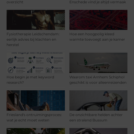
overzicht
Enschede vind je altijd vermaak
Fysiotherapie Leidschendam:
Hoe een hoogpolig kleed
eerlijk advies bij klachten en
warmte toevoegt aan je kamer
herstel
Hoe begin je met keyword
Waarom taxi Arnhem Schiphol
research?
geschikt is voor alleenreizenden
Friesland's ontruimingsproces:
De onzichtbare helden achter
wat je echt moet weten
een stralend Bussum