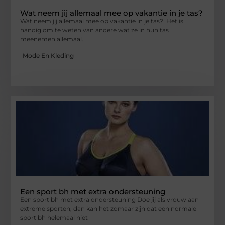
Wat neem jij allemaal mee op vakantie in je tas?
Wat neem jij allemaal mee op vakantie in je tas? Het is
handig om te weten van andere wat ze in hun tas
meenemen allemaal.
Mode En Kleding
Een sport bh met extra ondersteuning
Een sport bh met extra ondersteuning Doe jij als vrouw aan
extreme sporten, dan kan het zomaar zijn dat een normale
sport bh helemaal niet