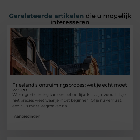
Gerelateerde artikelen
die u mogelijk
interesseren
Friesland's ontruimingsproces: wat je echt moet
weten
Woningontruiming kan een behoorlijke klus zijn, vooral als je
niet precies weet waar je moet beginnen. Of je nu verhuist,
een huis moet leegmaken na
Aanbiedingen