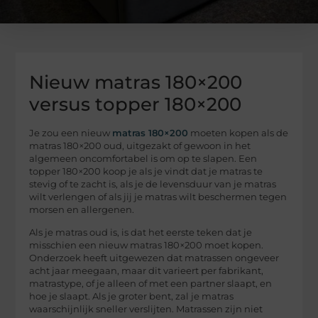
Nieuw matras 180×200
versus topper 180×200
Je zou een nieuw
matras 180×200
moeten kopen als de
matras 180×200 oud, uitgezakt of gewoon in het
algemeen oncomfortabel is om op te slapen. Een
topper 180×200 koop je als je vindt dat je matras te
stevig of te zacht is, als je de levensduur van je matras
wilt verlengen of als jij je matras wilt beschermen tegen
morsen en allergenen.
Als je matras oud is, is dat het eerste teken dat je
misschien een nieuw matras 180×200 moet kopen.
Onderzoek heeft uitgewezen dat matrassen ongeveer
acht jaar meegaan, maar dit varieert per fabrikant,
matrastype, of je alleen of met een partner slaapt, en
hoe je slaapt. Als je groter bent, zal je matras
waarschijnlijk sneller verslijten. Matrassen zijn niet