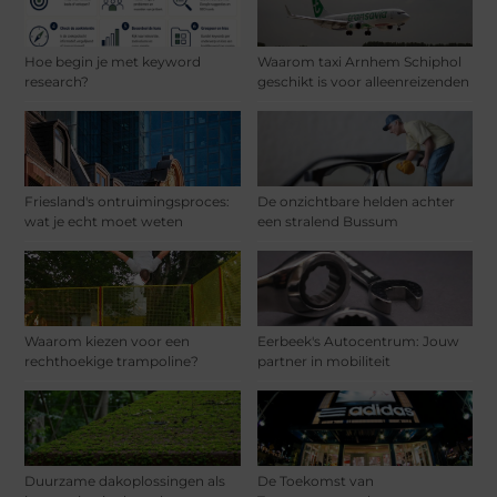
Hoe begin je met keyword
Waarom taxi Arnhem Schiphol
research?
geschikt is voor alleenreizenden
Friesland's ontruimingsproces:
De onzichtbare helden achter
wat je echt moet weten
een stralend Bussum
Waarom kiezen voor een
Eerbeek's Autocentrum: Jouw
rechthoekige trampoline?
partner in mobiliteit
Duurzame dakoplossingen als
De Toekomst van