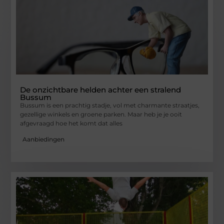
De onzichtbare helden achter een stralend
Bussum
Bussum is een prachtig stadje, vol met charmante straatjes,
gezellige winkels en groene parken. Maar heb je je ooit
afgevraagd hoe het komt dat alles
Aanbiedingen