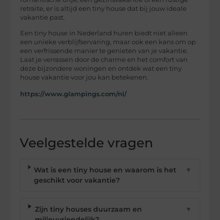
retraite, er is altijd een tiny house dat bij jouw ideale
vakantie past.
Een tiny house in Nederland huren biedt niet alleen
een unieke verblijfservaring, maar ook een kans om op
een verfrissende manier te genieten van je vakantie.
Laat je verrassen door de charme en het comfort van
deze bijzondere woningen en ontdek wat een tiny
house vakantie voor jou kan betekenen.
https://www.glampings.com/nl/
Veelgestelde vragen
Wat is een tiny house en waarom is het
▼
geschikt voor vakantie?
Zijn tiny houses duurzaam en
▼
milieuvriendelijk?