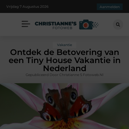
Vrijdag 7 Augustus 2026
Aanmelden
Vakantie
Ontdek de Betovering van
een Tiny House Vakantie in
Nederland
Gepubliceerd Door Christianne S Fotoweb.nl