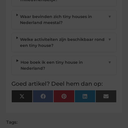
Waar bevinden zich tiny houses in
▼
Nederland meestal?
Welke activiteiten zijn beschikbaar rond
▼
een tiny house?
Hoe boek ik een tiny house in
▼
Nederland?
Goed artikel? Deel hem dan op:
X
Facebook
Pinterest
LinkedIn
Email
(Twitter)
Tags: