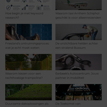
Hoe begin je met keyword
Waarom taxi Arnhem Schiphol
research?
geschikt is voor alleenreizenden
Friesland's ontruimingsproces:
De onzichtbare helden achter
wat je echt moet weten
een stralend Bussum
Waarom kiezen voor een
Eerbeek's Autocentrum: Jouw
rechthoekige trampoline?
partner in mobiliteit
Duurzame dakoplossingen als
De Toekomst van