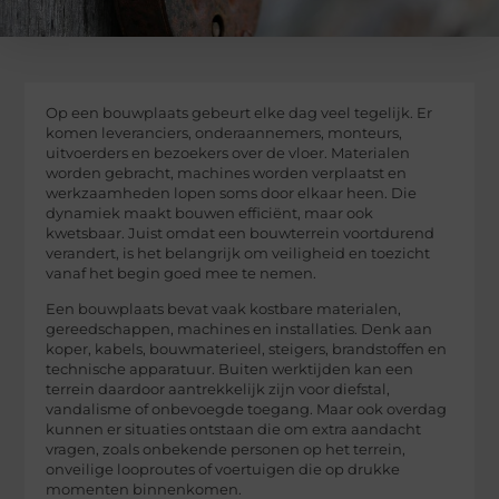
Op een bouwplaats gebeurt elke dag veel tegelijk. Er
komen leveranciers, onderaannemers, monteurs,
uitvoerders en bezoekers over de vloer. Materialen
worden gebracht, machines worden verplaatst en
werkzaamheden lopen soms door elkaar heen. Die
dynamiek maakt bouwen efficiënt, maar ook
kwetsbaar. Juist omdat een bouwterrein voortdurend
verandert, is het belangrijk om veiligheid en toezicht
vanaf het begin goed mee te nemen.
Een bouwplaats bevat vaak kostbare materialen,
gereedschappen, machines en installaties. Denk aan
koper, kabels, bouwmaterieel, steigers, brandstoffen en
technische apparatuur. Buiten werktijden kan een
terrein daardoor aantrekkelijk zijn voor diefstal,
vandalisme of onbevoegde toegang. Maar ook overdag
kunnen er situaties ontstaan die om extra aandacht
vragen, zoals onbekende personen op het terrein,
onveilige looproutes of voertuigen die op drukke
momenten binnenkomen.