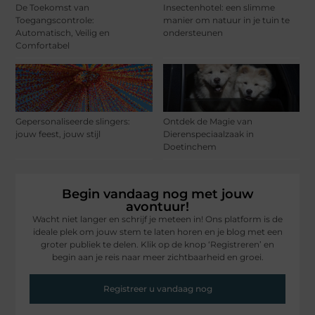
De Toekomst van
Insectenhotel: een slimme
Toegangscontrole:
manier om natuur in je tuin te
Automatisch, Veilig en
ondersteunen
Comfortabel
Gepersonaliseerde slingers:
Ontdek de Magie van
jouw feest, jouw stijl
Dierenspeciaalzaak in
Doetinchem
Begin vandaag nog met jouw
avontuur!
Wacht niet langer en schrijf je meteen in! Ons platform is de
ideale plek om jouw stem te laten horen en je blog met een
groter publiek te delen. Klik op de knop ‘Registreren’ en
begin aan je reis naar meer zichtbaarheid en groei.
Registreer u vandaag nog