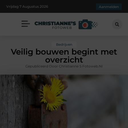
Vrijdag 7 Augustus 2026
Aanmelden
Bedrijven
Veilig bouwen begint met
overzicht
Gepubliceerd Door Christianne S Fotoweb.nl