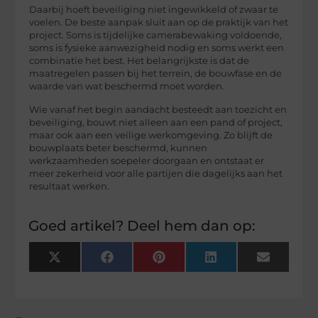
Daarbij hoeft beveiliging niet ingewikkeld of zwaar te
voelen. De beste aanpak sluit aan op de praktijk van het
project. Soms is tijdelijke camerabewaking voldoende,
soms is fysieke aanwezigheid nodig en soms werkt een
combinatie het best. Het belangrijkste is dat de
maatregelen passen bij het terrein, de bouwfase en de
waarde van wat beschermd moet worden.
Wie vanaf het begin aandacht besteedt aan toezicht en
beveiliging, bouwt niet alleen aan een pand of project,
maar ook aan een veilige werkomgeving. Zo blijft de
bouwplaats beter beschermd, kunnen
werkzaamheden soepeler doorgaan en ontstaat er
meer zekerheid voor alle partijen die dagelijks aan het
resultaat werken.
Goed artikel? Deel hem dan op:
X
Facebook
Pinterest
LinkedIn
Email
(Twitter)