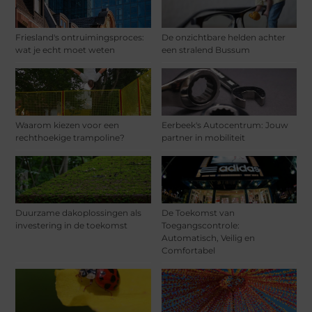
Friesland's ontruimingsproces:
De onzichtbare helden achter
wat je echt moet weten
een stralend Bussum
Waarom kiezen voor een
Eerbeek's Autocentrum: Jouw
rechthoekige trampoline?
partner in mobiliteit
Duurzame dakoplossingen als
De Toekomst van
investering in de toekomst
Toegangscontrole:
Automatisch, Veilig en
Comfortabel