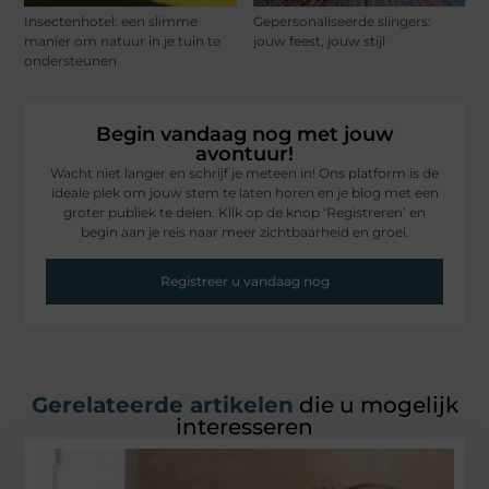
Insectenhotel: een slimme
Gepersonaliseerde slingers:
manier om natuur in je tuin te
jouw feest, jouw stijl
ondersteunen
Begin vandaag nog met jouw
avontuur!
Wacht niet langer en schrijf je meteen in! Ons platform is de
ideale plek om jouw stem te laten horen en je blog met een
groter publiek te delen. Klik op de knop ‘Registreren’ en
begin aan je reis naar meer zichtbaarheid en groei.
Registreer u vandaag nog
Gerelateerde artikelen
die u mogelijk
interesseren