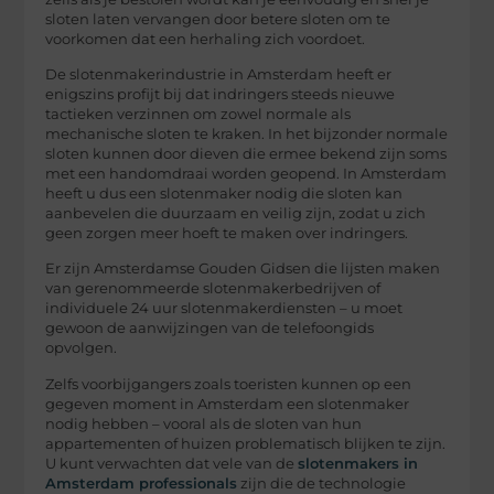
sloten laten vervangen door betere sloten om te
voorkomen dat een herhaling zich voordoet.
De slotenmakerindustrie in Amsterdam heeft er
enigszins profijt bij dat indringers steeds nieuwe
tactieken verzinnen om zowel normale als
mechanische sloten te kraken. In het bijzonder normale
sloten kunnen door dieven die ermee bekend zijn soms
met een handomdraai worden geopend. In Amsterdam
heeft u dus een slotenmaker nodig die sloten kan
aanbevelen die duurzaam en veilig zijn, zodat u zich
geen zorgen meer hoeft te maken over indringers.
Er zijn Amsterdamse Gouden Gidsen die lijsten maken
van gerenommeerde slotenmakerbedrijven of
individuele 24 uur slotenmakerdiensten – u moet
gewoon de aanwijzingen van de telefoongids
opvolgen.
Zelfs voorbijgangers zoals toeristen kunnen op een
gegeven moment in Amsterdam een slotenmaker
nodig hebben – vooral als de sloten van hun
appartementen of huizen problematisch blijken te zijn.
U kunt verwachten dat vele van de
slotenmakers in
Amsterdam professionals
zijn die de technologie