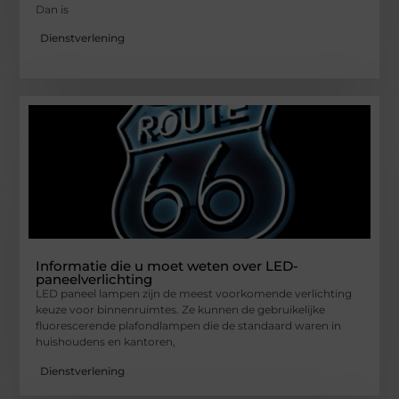
Dan is
Dienstverlening
Informatie die u moet weten over LED-
paneelverlichting
LED paneel lampen zijn de meest voorkomende verlichting
keuze voor binnenruimtes. Ze kunnen de gebruikelijke
fluorescerende plafondlampen die de standaard waren in
huishoudens en kantoren,
Dienstverlening