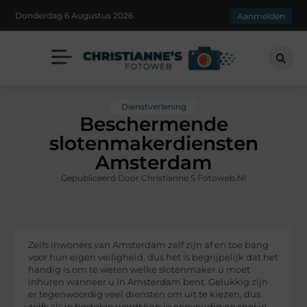
Donderdag 6 Augustus 2026
Aanmelden
Dienstverlening
Beschermende
slotenmakerdiensten
Amsterdam
Gepubliceerd Door Christianne S Fotoweb.nl
Zelfs inwoners van Amsterdam zelf zijn af en toe bang
voor hun eigen veiligheid, dus het is begrijpelijk dat het
handig is om te weten welke slotenmaker u moet
inhuren wanneer u in Amsterdam bent. Gelukkig zijn
er tegenwoordig veel diensten om uit te kiezen, dus
zelfs als je bestolen wordt kan je eenvoudig en snel je