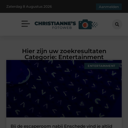
Zaterdag 8 Augustus 2026
Aanmelden
Hier zijn uw zoekresultaten
Categorie: Entertainment
ENTERTAINMENT
Bij de escaperoom nabij Enschede vind je altijd