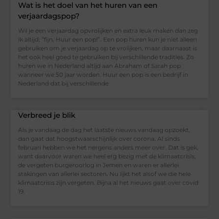
Wat is het doel van het huren van een
verjaardagspop?
Wil je een verjaardag opvrolijken en extra leuk maken dan zeg
ik altijd; “fijn, Huur een pop!”. Een pop huren kun je niet alleen
gebruiken om je verjaardag op te vrolijken, maar daarnaast is
het ook heel goed te gebruiken bij verschillende tradities. Zo
huren we in Nederland altijd aan Abraham of Sarah pop
wanneer we 50 jaar worden. Huur een pop is een bedrijf in
Nederland dat bij verschillende
Verbreed je blik
Als je vandaag de dag het laatste nieuws vandaag opzoekt,
dan gaat dat hoogstwaarschijnlijk over corona. Al sinds
februari hebben we het nergens anders meer over. Dat is gek,
want daarvoor waren we heel erg bezig met de klimaatcrisis,
de vergeten burgeroorlog in Jemen en waren er allerlei
stakingen van allerlei sectoren. Nu lijkt het alsof we die hele
klimaatcrisis zijn vergeten. Bijna al het nieuws gaat over covid
19.