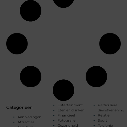
Entertainment
Particuliere
Categorieën
Eten en drinken
dienstverlening
Financieel
Relatie
Aanbiedingen
Fotografie
Sport
Attracties
Gezondheid
Telefonie