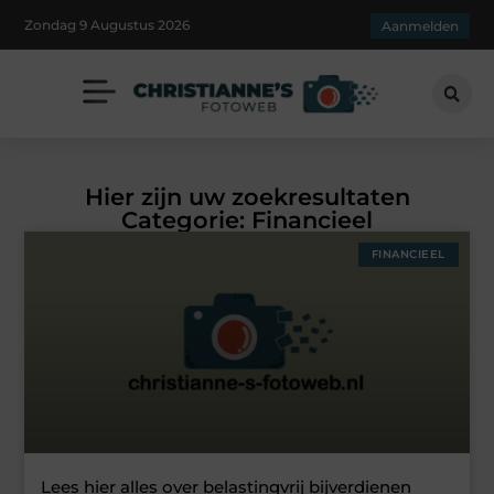
Zondag 9 Augustus 2026
Aanmelden
Hier zijn uw zoekresultaten
Categorie: Financieel
FINANCIEEL
Lees hier alles over belastingvrij bijverdienen