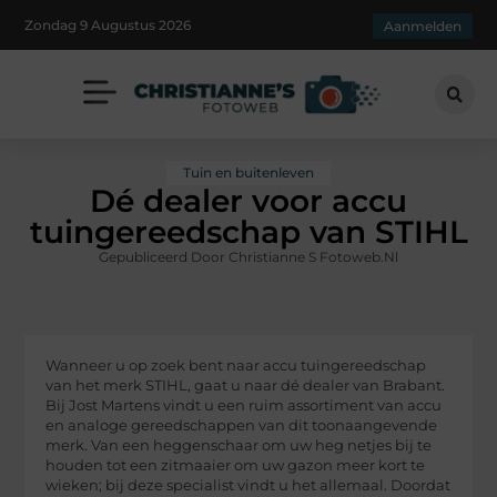
Zondag 9 Augustus 2026
Aanmelden
Tuin en buitenleven
Dé dealer voor accu
tuingereedschap van STIHL
Gepubliceerd Door Christianne S Fotoweb.nl
Wanneer u op zoek bent naar accu tuingereedschap
van het merk STIHL, gaat u naar dé dealer van Brabant.
Bij Jost Martens vindt u een ruim assortiment van accu
en analoge gereedschappen van dit toonaangevende
merk. Van een heggenschaar om uw heg netjes bij te
houden tot een zitmaaier om uw gazon meer kort te
wieken; bij deze specialist vindt u het allemaal. Doordat