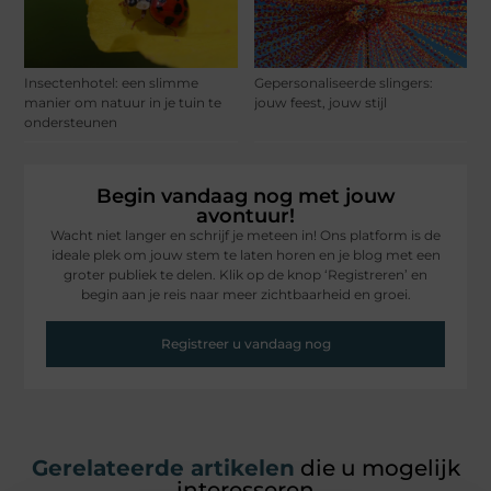
Insectenhotel: een slimme
Gepersonaliseerde slingers:
manier om natuur in je tuin te
jouw feest, jouw stijl
ondersteunen
Begin vandaag nog met jouw
avontuur!
Wacht niet langer en schrijf je meteen in! Ons platform is de
ideale plek om jouw stem te laten horen en je blog met een
groter publiek te delen. Klik op de knop ‘Registreren’ en
begin aan je reis naar meer zichtbaarheid en groei.
Registreer u vandaag nog
Gerelateerde artikelen
die u mogelijk
interesseren