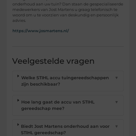
onderhoud aan uw tuin? Dan staan de gespecialiseerde
medewerkers van Jost Martens u graag telefonisch te
woord om u te voorzien van deskundig en persoonlijk
advies.
https://www.josmartens.nl/
Veelgestelde vragen
Welke STIHL accu tuingereedschappen
▼
zijn beschikbaar?
Hoe lang gaat de accu van STIHL
▼
gereedschap mee?
Biedt Jost Martens onderhoud aan voor
▼
STIHL gereedschap?