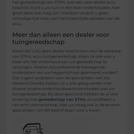
het gereedschap van STIHL over een zeer sterke accu
beschikt, kunt u uw tuin in één keer onderhouden, hoe
groot deze ook mag zijn. Hierdoor verspilt u geen
onnodige tijd meer aan het tussentijds opladen van de
accu.
Meer dan alleen een dealer voor
tuingereedschap
Naast dat u bij deze dealer terecht kan voor de aankoop
van STIHL accu tuingereedschap, staan ze ook voor u
klaar om het onderhoud aan uw gereedschap te
verzorgen. Moeten bijvoorbeeld de bewegende
onderdelen van uw heggenschaar gesmeerd worden?
Dat is geen probleem voor de specialisten van Jos
Martens! Daarbij helpen ze u ook graag verder met
diverse andere onderhoudswerkzaamheden aan uw
tuingereedschap. Bij deze specialist hebben ze al veel
ervaring met
gereedschap van STIHL
en profiteert u
van echt vakmanschap. Wat uw vraag ook is, de ervaren
specialisten van dit bedrijf staan voor u klaar!