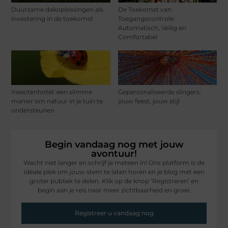
Duurzame dakoplossingen als
De Toekomst van
investering in de toekomst
Toegangscontrole:
Automatisch, Veilig en
Comfortabel
Insectenhotel: een slimme
Gepersonaliseerde slingers:
manier om natuur in je tuin te
jouw feest, jouw stijl
ondersteunen
Begin vandaag nog met jouw
avontuur!
Wacht niet langer en schrijf je meteen in! Ons platform is de
ideale plek om jouw stem te laten horen en je blog met een
groter publiek te delen. Klik op de knop ‘Registreren’ en
begin aan je reis naar meer zichtbaarheid en groei.
Registreer u vandaag nog