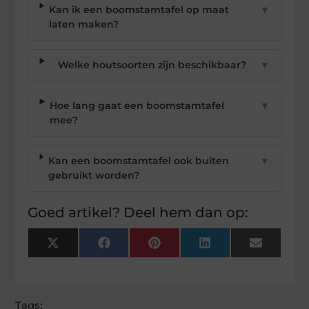
Kan ik een boomstamtafel op maat
▼
laten maken?
Welke houtsoorten zijn beschikbaar?
▼
Hoe lang gaat een boomstamtafel
▼
mee?
Kan een boomstamtafel ook buiten
▼
gebruikt worden?
Goed artikel? Deel hem dan op:
X
Facebook
Pinterest
LinkedIn
Email
(Twitter)
Tags: