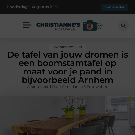
Donderdag 6 Augustus 2026
Aanmelden
Woning en Tuin
De tafel van jouw dromen is
een boomstamtafel op
maat voor je pand in
bijvoorbeeld Arnhem
Gepubliceerd Door Christianne S Fotoweb.nl