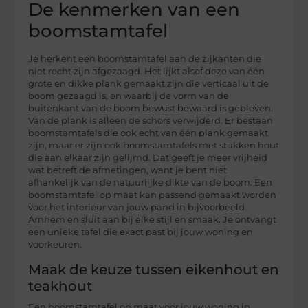
De kenmerken van een
boomstamtafel
Je herkent een boomstamtafel aan de zijkanten die
niet recht zijn afgezaagd. Het lijkt alsof deze van één
grote en dikke plank gemaakt zijn die verticaal uit de
boom gezaagd is, en waarbij de vorm van de
buitenkant van de boom bewust bewaard is gebleven.
Van de plank is alleen de schors verwijderd. Er bestaan
boomstamtafels die ook echt van één plank gemaakt
zijn, maar er zijn ook boomstamtafels met stukken hout
die aan elkaar zijn gelijmd. Dat geeft je meer vrijheid
wat betreft de afmetingen, want je bent niet
afhankelijk van de natuurlijke dikte van de boom. Een
boomstamtafel op maat kan passend gemaakt worden
voor het interieur van jouw pand in bijvoorbeeld
Arnhem en sluit aan bij elke stijl en smaak. Je ontvangt
een unieke tafel die exact past bij jouw woning en
voorkeuren.
Maak de keuze tussen eikenhout en
teakhout
Een boomstamtafel op maat voor jouw woning in