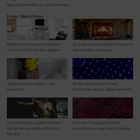
Boomstamtafel op maat Arnhem
Meer Berichten
Elektrische boxspring kiezen
Zo past een bio ethanol haard in
voor comfort zonder gedoe
een modern interieur
Veilig bouwen begint met
Bij de escaperoom nabij
overzicht
Enschede vind je altijd vermaak
Fysiotherapie Leidschendam:
Hoe een hoogpolig kleed
eerlijk advies bij klachten en
warmte toevoegt aan je kamer
herstel