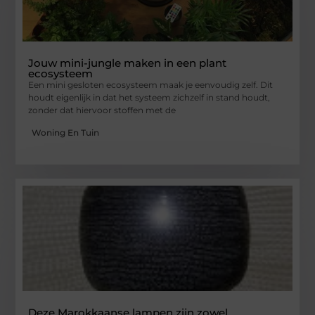
Jouw mini-jungle maken in een plant
ecosysteem
Een mini gesloten ecosysteem maak je eenvoudig zelf. Dit
houdt eigenlijk in dat het systeem zichzelf in stand houdt,
zonder dat hiervoor stoffen met de
Woning En Tuin
Deze Marokkaanse lampen zijn zowel