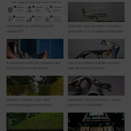
Hoe begin je met keyword
Waarom taxi Arnhem Schiphol
research?
geschikt is voor alleenreizenden
Friesland's ontruimingsproces:
De onzichtbare helden achter
wat je echt moet weten
een stralend Bussum
Waarom kiezen voor een
Eerbeek's Autocentrum: Jouw
rechthoekige trampoline?
partner in mobiliteit