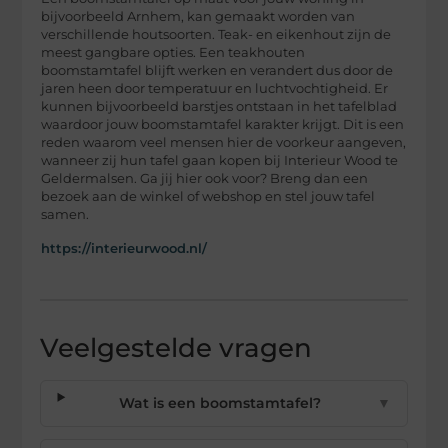
bijvoorbeeld Arnhem, kan gemaakt worden van
verschillende houtsoorten. Teak- en eikenhout zijn de
meest gangbare opties. Een teakhouten
boomstamtafel blijft werken en verandert dus door de
jaren heen door temperatuur en luchtvochtigheid. Er
kunnen bijvoorbeeld barstjes ontstaan in het tafelblad
waardoor jouw boomstamtafel karakter krijgt. Dit is een
reden waarom veel mensen hier de voorkeur aangeven,
wanneer zij hun tafel gaan kopen bij Interieur Wood te
Geldermalsen. Ga jij hier ook voor? Breng dan een
bezoek aan de winkel of webshop en stel jouw tafel
samen.
https://interieurwood.nl/
Veelgestelde vragen
Wat is een boomstamtafel?
▼