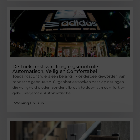
De Toekomst van Toegangscontrole:
Automatisch, Veilig en Comfortabel
Toegangscontrole is een belangrijk onderdeel geworden van
moderne gebouwen. Organisaties zoeken naar oplossingen
die veiligheid bieden zonder afbreuk te doen aan comfort en
gebruiksgemak. Automatische
Woning En Tuin