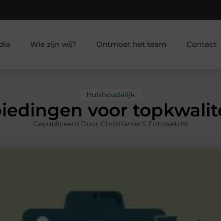
dia
Wie zijn wij?
Ontmoet het team
Contact
Huishoudelijk
edingen voor topkwalit
Gepubliceerd Door Christianne S Fotoweb.nl