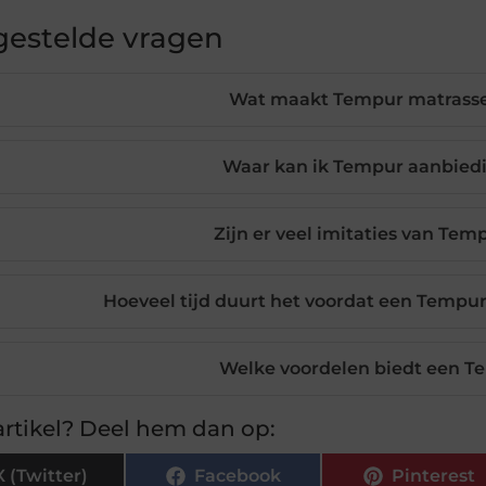
gestelde vragen
Wat maakt Tempur matrasse
Waar kan ik Tempur aanbied
Zijn er veel imitaties van Te
Hoeveel tijd duurt het voordat een Tempur
Welke voordelen biedt een T
rtikel? Deel hem dan op:
X (Twitter)
Facebook
Pinterest