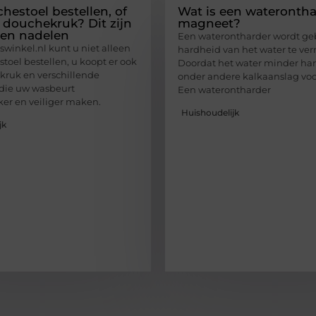
hestoel bestellen, of
Wat is een waterontha
 douchekruk? Dit zijn
magneet?
 en nadelen
Een waterontharder wordt ge
swinkel.nl kunt u niet alleen
hardheid van het water te ve
toel bestellen, u koopt er ook
Doordat het water minder har
ruk en verschillende
onder andere kalkaanslag vo
 die uw wasbeurt
Een waterontharder
er en veiliger maken.
Huishoudelijk
jk