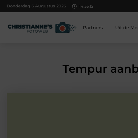
Donderdag 6 Augustus 2026
14:35:13
Partners
Uit de Me
Tempur aanbi