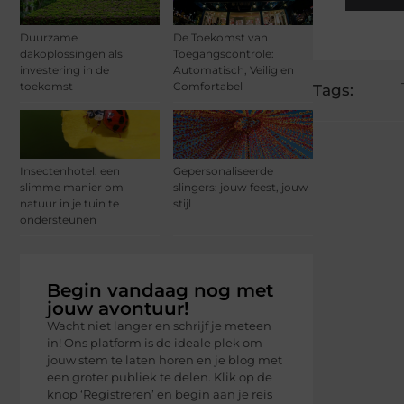
Duurzame
De Toekomst van
dakoplossingen als
Toegangscontrole:
investering in de
Automatisch, Veilig en
toekomst
Comfortabel
Tags:
Insectenhotel: een
Gepersonaliseerde
slimme manier om
slingers: jouw feest, jouw
natuur in je tuin te
stijl
ondersteunen
Begin vandaag nog met
jouw avontuur!
Wacht niet langer en schrijf je meteen
in! Ons platform is de ideale plek om
jouw stem te laten horen en je blog met
een groter publiek te delen. Klik op de
knop ‘Registreren’ en begin aan je reis