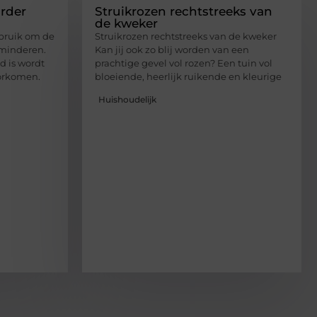
rder
Struikrozen rechtstreeks van
de kweker
bruik om de
Struikrozen rechtstreeks van de kweker
rminderen.
Kan jij ook zo blij worden van een
d is wordt
prachtige gevel vol rozen? Een tuin vol
orkomen.
bloeiende, heerlijk ruikende en kleurige
Huishoudelijk