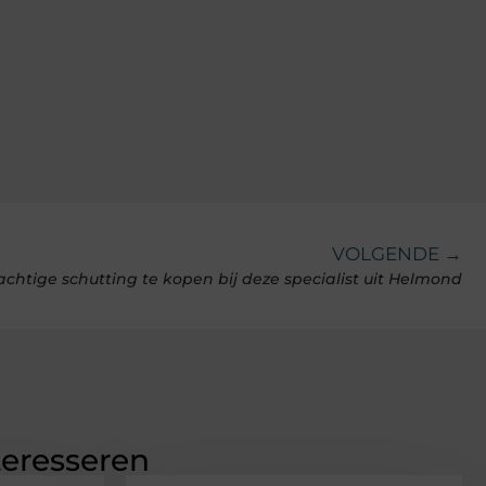
VOLGENDE →
achtige schutting te kopen bij deze specialist uit Helmond
teresseren