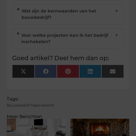
Wat zijn de kernwaarden van het
▼
bouwbedrijf?
Voor welke projecten kan ik het bedrijf
▼
inschakelen?
Goed artikel? Deel hem dan op:
X
Facebook
Pinterest
LinkedIn
Email
(Twitter)
Tags:
Bouwbedrijf Papendrecht
Meer Berichten