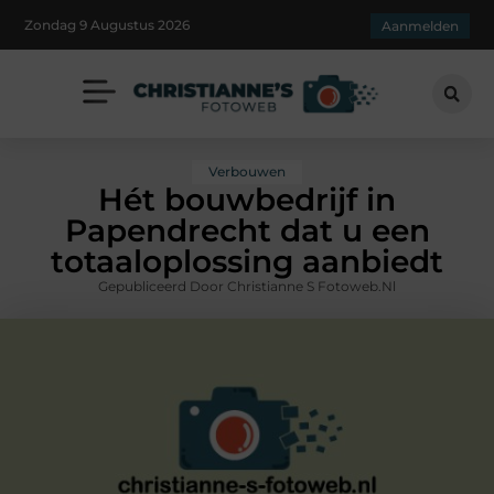
Zondag 9 Augustus 2026
Aanmelden
Verbouwen
Hét bouwbedrijf in
Papendrecht dat u een
totaaloplossing aanbiedt
Gepubliceerd Door Christianne S Fotoweb.nl