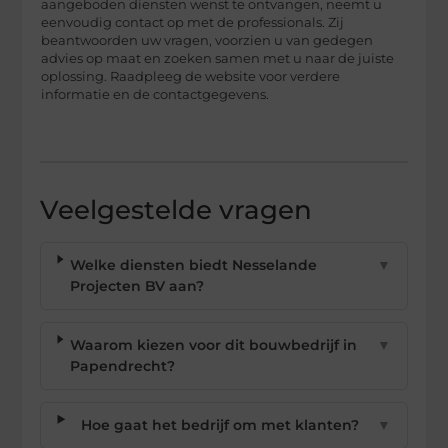
aangeboden diensten wenst te ontvangen, neemt u
eenvoudig contact op met de professionals. Zij
beantwoorden uw vragen, voorzien u van gedegen
advies op maat en zoeken samen met u naar de juiste
oplossing. Raadpleeg de website voor verdere
informatie en de contactgegevens.
Veelgestelde vragen
Welke diensten biedt Nesselande
▼
Projecten BV aan?
Waarom kiezen voor dit bouwbedrijf in
▼
Papendrecht?
Hoe gaat het bedrijf om met klanten?
▼