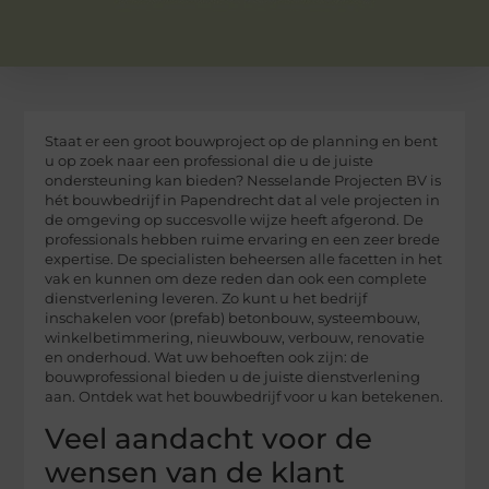
Staat er een groot bouwproject op de planning en bent
u op zoek naar een professional die u de juiste
ondersteuning kan bieden? Nesselande Projecten BV is
hét bouwbedrijf in Papendrecht dat al vele projecten in
de omgeving op succesvolle wijze heeft afgerond. De
professionals hebben ruime ervaring en een zeer brede
expertise. De specialisten beheersen alle facetten in het
vak en kunnen om deze reden dan ook een complete
dienstverlening leveren. Zo kunt u het bedrijf
inschakelen voor (prefab) betonbouw, systeembouw,
winkelbetimmering, nieuwbouw, verbouw, renovatie
en onderhoud. Wat uw behoeften ook zijn: de
bouwprofessional bieden u de juiste dienstverlening
aan. Ontdek wat het bouwbedrijf voor u kan betekenen.
Veel aandacht voor de
wensen van de klant