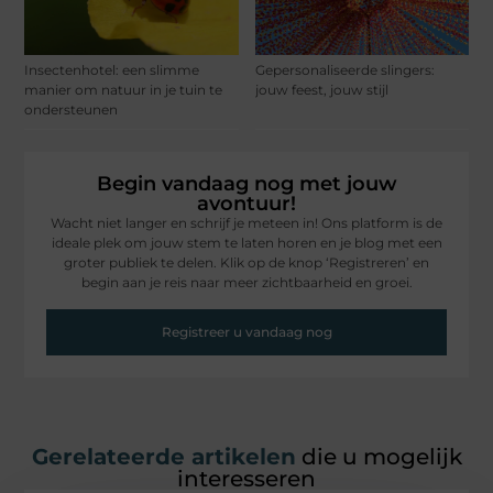
Insectenhotel: een slimme
Gepersonaliseerde slingers:
manier om natuur in je tuin te
jouw feest, jouw stijl
ondersteunen
Begin vandaag nog met jouw
avontuur!
Wacht niet langer en schrijf je meteen in! Ons platform is de
ideale plek om jouw stem te laten horen en je blog met een
groter publiek te delen. Klik op de knop ‘Registreren’ en
begin aan je reis naar meer zichtbaarheid en groei.
Registreer u vandaag nog
Gerelateerde artikelen
die u mogelijk
interesseren