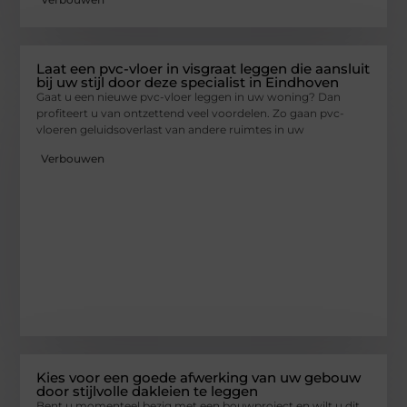
Laat een pvc-vloer in visgraat leggen die aansluit
bij uw stijl door deze specialist in Eindhoven
Gaat u een nieuwe pvc-vloer leggen in uw woning? Dan
profiteert u van ontzettend veel voordelen. Zo gaan pvc-
vloeren geluidsoverlast van andere ruimtes in uw
Verbouwen
Kies voor een goede afwerking van uw gebouw
door stijlvolle dakleien te leggen
Bent u momenteel bezig met een bouwproject en wilt u dit