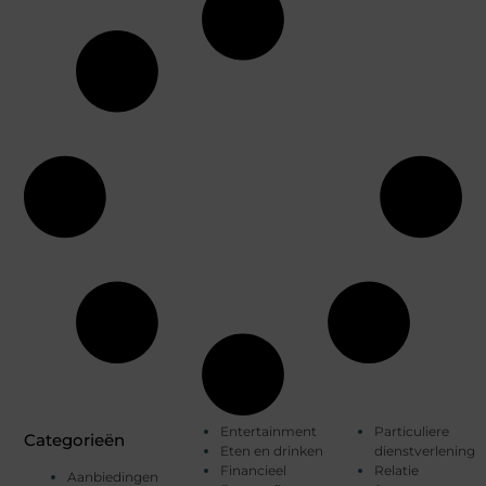
Entertainment
Particuliere
Categorieën
Eten en drinken
dienstverlening
Financieel
Relatie
Aanbiedingen