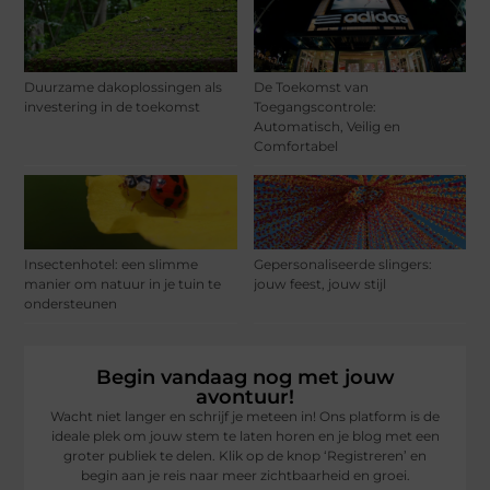
Duurzame dakoplossingen als
De Toekomst van
investering in de toekomst
Toegangscontrole:
Automatisch, Veilig en
Comfortabel
Insectenhotel: een slimme
Gepersonaliseerde slingers:
manier om natuur in je tuin te
jouw feest, jouw stijl
ondersteunen
Begin vandaag nog met jouw
avontuur!
Wacht niet langer en schrijf je meteen in! Ons platform is de
ideale plek om jouw stem te laten horen en je blog met een
groter publiek te delen. Klik op de knop ‘Registreren’ en
begin aan je reis naar meer zichtbaarheid en groei.