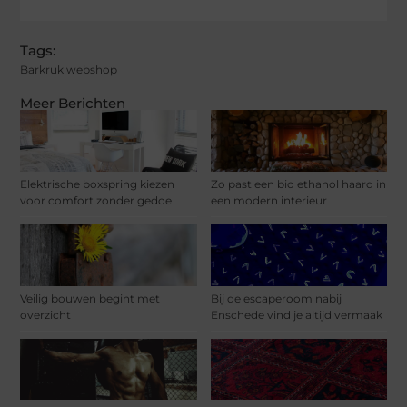
Tags:
Barkruk webshop
Meer Berichten
Elektrische boxspring kiezen
Zo past een bio ethanol haard in
voor comfort zonder gedoe
een modern interieur
Veilig bouwen begint met
Bij de escaperoom nabij
overzicht
Enschede vind je altijd vermaak