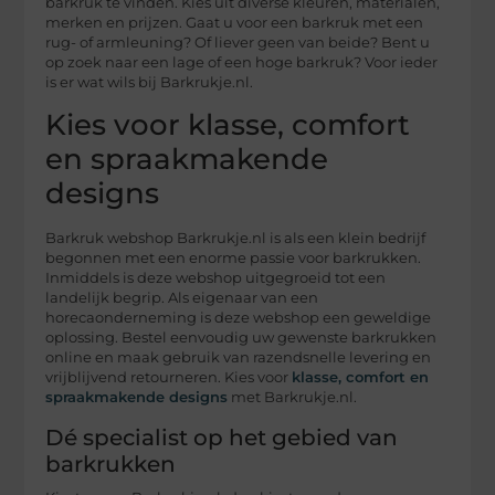
barkruk te vinden. Kies uit diverse kleuren, materialen,
merken en prijzen. Gaat u voor een barkruk met een
rug- of armleuning? Of liever geen van beide? Bent u
op zoek naar een lage of een hoge barkruk? Voor ieder
is er wat wils bij Barkrukje.nl.
Kies voor klasse, comfort
en spraakmakende
designs
Barkruk webshop Barkrukje.nl is als een klein bedrijf
begonnen met een enorme passie voor barkrukken.
Inmiddels is deze webshop uitgegroeid tot een
landelijk begrip. Als eigenaar van een
horecaonderneming is deze webshop een geweldige
oplossing. Bestel eenvoudig uw gewenste barkrukken
online en maak gebruik van razendsnelle levering en
vrijblijvend retourneren. Kies voor
klasse, comfort en
spraakmakende designs
met Barkrukje.nl.
Dé specialist op het gebied van
barkrukken