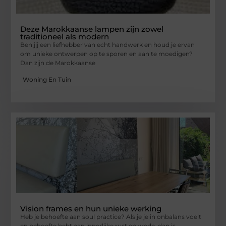
Deze Marokkaanse lampen zijn zowel
traditioneel als modern
Ben jij een liefhebber van echt handwerk en houd je ervan
om unieke ontwerpen op te sporen en aan te moedigen?
Dan zijn de Marokkaanse
Woning En Tuin
Vision frames en hun unieke werking
Heb je behoefte aan soul practice? Als je je in onbalans voelt
en behoefte hebt aan innerlijke rust en vrede, dan is