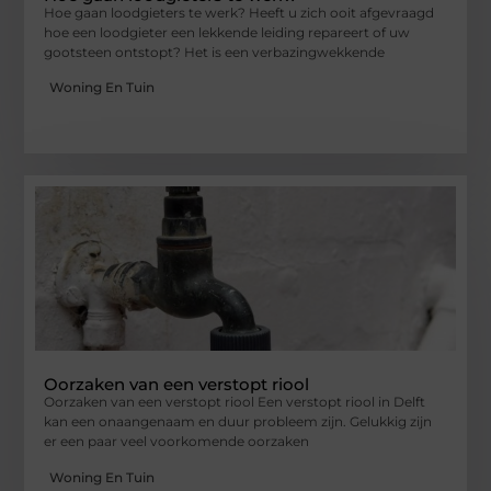
Hoe gaan loodgieters te werk? Heeft u zich ooit afgevraagd
hoe een loodgieter een lekkende leiding repareert of uw
gootsteen ontstopt? Het is een verbazingwekkende
Woning En Tuin
Oorzaken van een verstopt riool
Oorzaken van een verstopt riool Een verstopt riool in Delft
kan een onaangenaam en duur probleem zijn. Gelukkig zijn
er een paar veel voorkomende oorzaken
Woning En Tuin