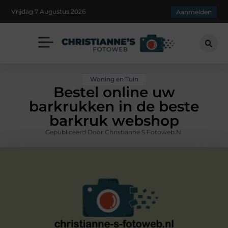
Vrijdag 7 Augustus 2026
Aanmelden
Woning en Tuin
Bestel online uw
barkrukken in de beste
barkruk webshop
Gepubliceerd Door Christianne S Fotoweb.nl