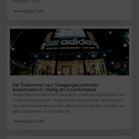
sleutelrol. Door
Woning En Tuin
De Toekomst van Toegangscontrole:
Automatisch, Veilig en Comfortabel
Toegangscontrole is een belangrijk onderdeel geworden van
moderne gebouwen. Organisaties zoeken naar oplossingen
die veiligheid bieden zonder afbreuk te doen aan comfort en
gebruiksgemak. Automatische
Woning En Tuin