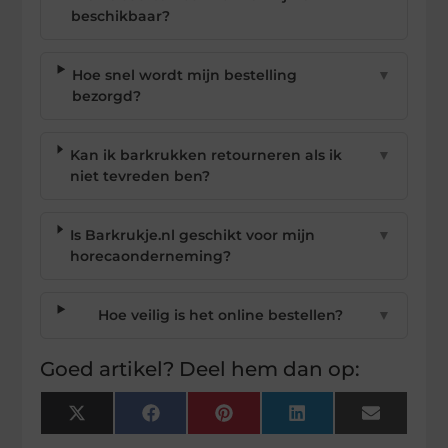
beschikbaar?
Hoe snel wordt mijn bestelling
▼
bezorgd?
Kan ik barkrukken retourneren als ik
▼
niet tevreden ben?
Is Barkrukje.nl geschikt voor mijn
▼
horecaonderneming?
Hoe veilig is het online bestellen?
▼
Goed artikel? Deel hem dan op:
X
Facebook
Pinterest
LinkedIn
Email
(Twitter)