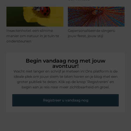
Insectenhotel: een slimme
Gepersonaliseerde slingers:
manier om natuur in je tuin te
jouw feest, jouw stijl
ondersteunen
Begin vandaag nog met jouw
avontuur!
Wacht niet langer en schrijf je meteen in! Ons platform is de
ideale plek om jouw stem te laten horen en je blog met een
groter publiek te delen. Klik op de knop ‘Registreren’ en
begin aan je reis naar meer zichtbaarheid en groei.
Registreer u vandaag nog