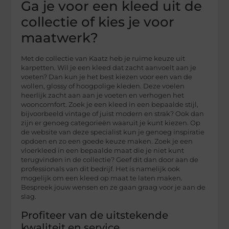
Ga je voor een kleed uit de
collectie of kies je voor
maatwerk?
Met de collectie van Kaatz heb je ruime keuze uit
karpetten. Wil je een kleed dat zacht aanvoelt aan je
voeten? Dan kun je het best kiezen voor een van de
wollen, glossy of hoogpolige kleden. Deze voelen
heerlijk zacht aan aan je voeten en verhogen het
wooncomfort. Zoek je een kleed in een bepaalde stijl,
bijvoorbeeld vintage of juist modern en strak? Ook dan
zijn er genoeg categorieën waaruit je kunt kiezen. Op
de website van deze specialist kun je genoeg inspiratie
opdoen en zo een goede keuze maken. Zoek je een
vloerkleed in een bepaalde maat die je niet kunt
terugvinden in de collectie? Geef dit dan door aan de
professionals van dit bedrijf. Het is namelijk ook
mogelijk om een kleed op maat te laten maken.
Bespreek jouw wensen en ze gaan graag voor je aan de
slag.
Profiteer van de uitstekende
kwaliteit en service