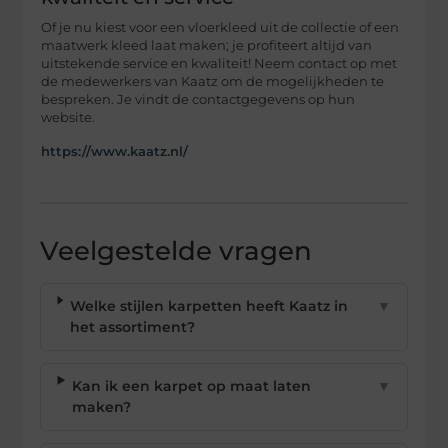
Of je nu kiest voor een vloerkleed uit de collectie of een
maatwerk kleed laat maken; je profiteert altijd van
uitstekende service en kwaliteit! Neem contact op met
de medewerkers van Kaatz om de mogelijkheden te
bespreken. Je vindt de contactgegevens op hun
website.
https://www.kaatz.nl/
Veelgestelde vragen
Welke stijlen karpetten heeft Kaatz in
▼
het assortiment?
Kan ik een karpet op maat laten
▼
maken?