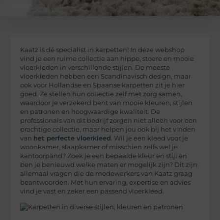
Kaatz is dé specialist in karpetten! In deze webshop
vind je een ruime collectie aan hippe, stoere en mooie
vloerkleden in verschillende stijlen. De meeste
vloerkleden hebben een Scandinavisch design, maar
ook voor Hollandse en Spaanse karpetten zit je hier
goed. Ze stellen hun collectie zelf met zorg samen,
waardoor je verzekerd bent van mooie kleuren, stijlen
en patronen en hoogwaardige kwaliteit. De
professionals van dit bedrijf zorgen niet alleen voor een
prachtige collectie, maar helpen jou ook bij het vinden
van
het perfecte vloerkleed
. Wil je een kleed voor je
woonkamer, slaapkamer of misschien zelfs wel je
kantoorpand? Zoek je een bepaalde kleur en stijl en
ben je benieuwd welke maten er mogelijk zijn? Dit zijn
allemaal vragen die de medewerkers van Kaatz graag
beantwoorden. Met hun ervaring, expertise en advies
vind je vast en zeker een passend vloerkleed.