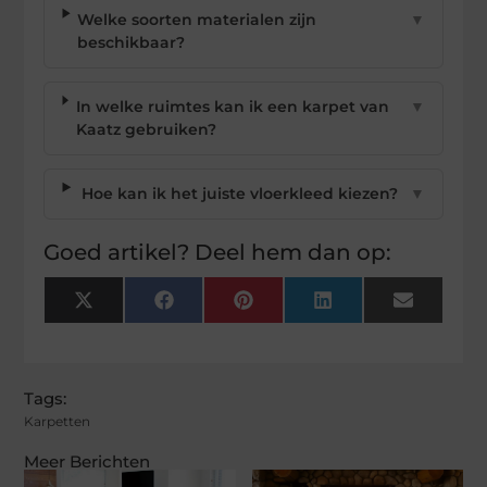
Welke soorten materialen zijn
▼
beschikbaar?
In welke ruimtes kan ik een karpet van
▼
Kaatz gebruiken?
Hoe kan ik het juiste vloerkleed kiezen?
▼
Goed artikel? Deel hem dan op:
X
Facebook
Pinterest
LinkedIn
Email
(Twitter)
Tags:
Karpetten
Meer Berichten