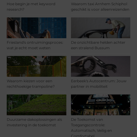
Hoe begin je met keyword
Waarom taxi Arnhem Schiphol
research?
geschikt is voor alleenreizenden
Friesland's ontruimingsproces:
De onzichtbare helden achter
wat je echt moet weten
een stralend Bussum
Waarom kiezen voor een
Eerbeek's Autocentrum: Jouw
rechthoekige trampoline?
partner in mobiliteit
Duurzame dakoplossingen als
De Toekomst van
investering in de toekomst
Toegangscontrole:
Automatisch, Veilig en
Comfortabel