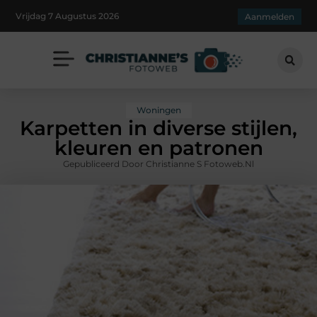
Vrijdag 7 Augustus 2026
Aanmelden
Woningen
Karpetten in diverse stijlen,
kleuren en patronen
Gepubliceerd Door Christianne S Fotoweb.nl