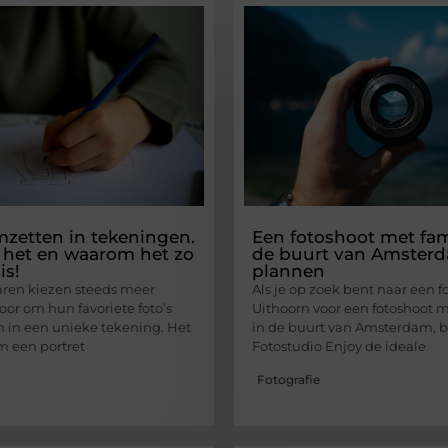
mzetten in tekeningen.
Een fotoshoot met fami
 het en waarom het zo
de buurt van Amster
is!
plannen
jaren kiezen steeds meer
Als je op zoek bent naar een f
or om hun favoriete foto’s
Uithoorn voor een fotoshoot m
n in een unieke tekening. Het
in de buurt van Amsterdam, b
 een portret
Fotostudio Enjoy de ideale
Fotografie