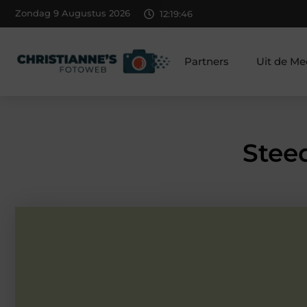
Zondag 9 Augustus 2026
12:19:47
Partners
Uit de Me
Stee