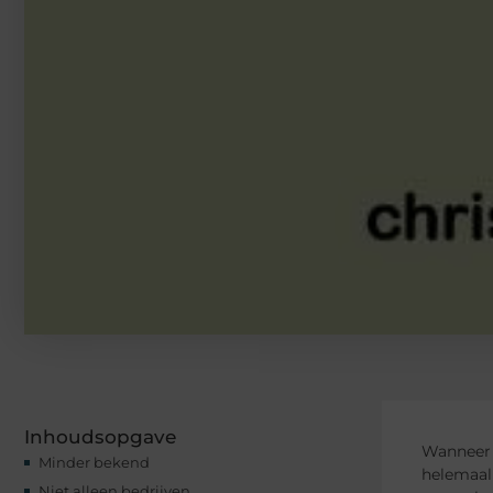
Inhoudsopgave
Wanneer 
Minder bekend
helemaal 
Niet alleen bedrijven