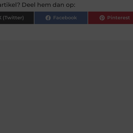
rtikel? Deel hem dan op:
X (Twitter)
Facebook
Pinterest