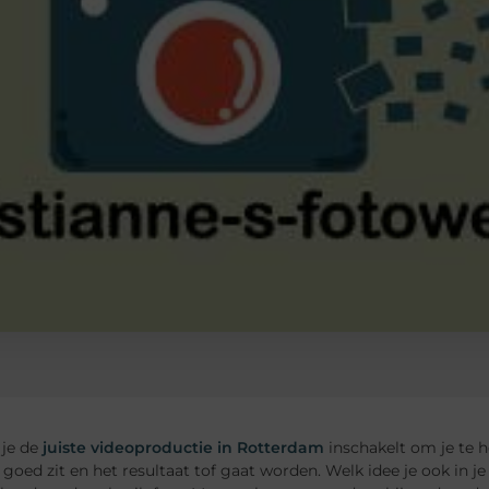
je de
juiste videoproductie in Rotterdam
inschakelt om je te 
goed zit en het resultaat tof gaat worden. Welk idee je ook in je 