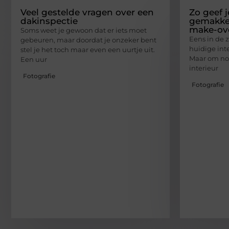
Veel gestelde vragen over een
Zo geef j
dakinspectie
gemakkel
make-ov
Soms weet je gewoon dat er iets moet
Eens in de z
gebeuren, maar doordat je onzeker bent
huidige inte
stel je het toch maar even een uurtje uit.
Maar om nou
Een uur
interieur
Fotografie
Fotografie