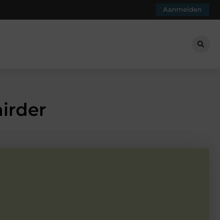
Aanmelden
irder