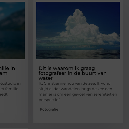
lie in
Dit is waarom ik graag
dam
fotografeer in de buurt van
water
otostudio in
Ik, Christianne hou van de zee. Ik vond
et familie
altijd al dat wandelen langs de zee een
iedt
manier is om een gevoel van sereniteit en
perspectief
Fotografie