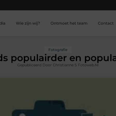
dia
Wie zijn wij?
Ontmoet het team
Contact
Fotografie
ds populairder en popula
Gepubliceerd Door Christianne S Fotoweb.nl