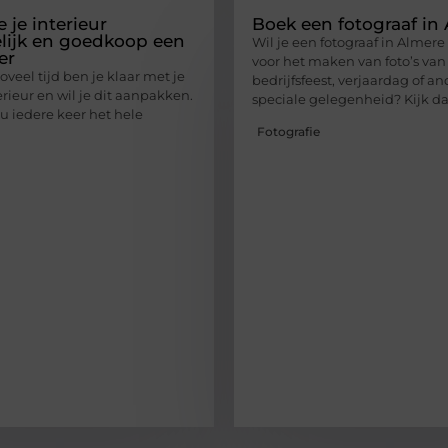
e je interieur
Boek een fotograaf in
ijk en goedkoop een
Wil je een fotograaf in Almer
er
voor het maken van foto’s van 
oveel tijd ben je klaar met je
bedrijfsfeest, verjaardag of a
rieur en wil je dit aanpakken.
speciale gelegenheid? Kijk d
 iedere keer het hele
Fotografie