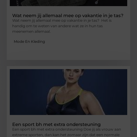
Wat neem jij allemaal mee op vakantie in je tas?
Wat neem jij allemaal mee op vakantie in je tas? Het is
handig om te weten van andere wat ze in hun tas
meenemen allemaal.
Mode En Kleding
Een sport bh met extra ondersteuning
Een sport bh met extra ondersteuning Doe jij als vrouw aan
extreme sporten, dan kan het zomaar zijn dat een normale