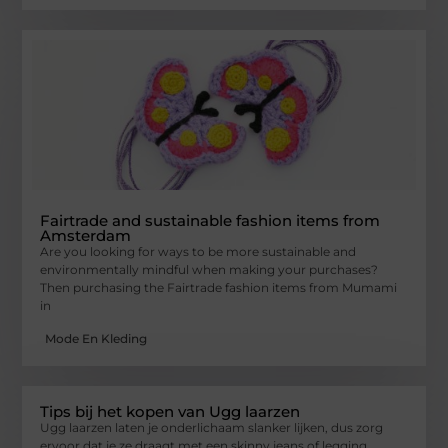
Fairtrade and sustainable fashion items from
Amsterdam
Are you looking for ways to be more sustainable and
environmentally mindful when making your purchases?
Then purchasing the Fairtrade fashion items from Mumami
in
Mode En Kleding
Tips bij het kopen van Ugg laarzen
Ugg laarzen laten je onderlichaam slanker lijken, dus zorg
ervoor dat je ze draagt met een skinny jeans of legging.