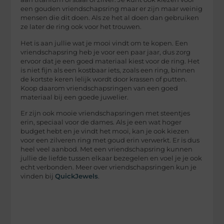
een gouden vriendschapsring maar er zijn maar weinig
mensen die dit doen. Als ze het al doen dan gebruiken
ze later de ring ook voor het trouwen.
Het is aan jullie wat je mooi vindt om te kopen. Een
vriendschapsring heb je voor een paar jaar, dus zorg
ervoor dat je een goed materiaal kiest voor de ring. Het
is niet fijn als een kostbaar iets, zoals een ring, binnen
de kortste keren lelijk wordt door krassen of putten.
Koop daarom vriendschapsringen van een goed
materiaal bij een goede juwelier.
Er zijn ook mooie vriendschapsringen met steentjes
erin, speciaal voor de dames. Als je een wat hoger
budget hebt en je vindt het mooi, kan je ook kiezen
voor een zilveren ring met goud erin verwerkt. Er is dus
heel veel aanbod. Met een vriendschapsring kunnen
jullie de liefde tussen elkaar bezegelen en voel je je ook
echt verbonden. Meer over vriendschapsringen kun je
vinden bij
QuickJewels
.