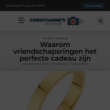
Zaterdag 8 Augustus 2026
Aanmelden
Mode en Kleding
Waarom
vriendschapsringen het
perfecte cadeau zijn
Gepubliceerd Door Christianne S Fotoweb.nl