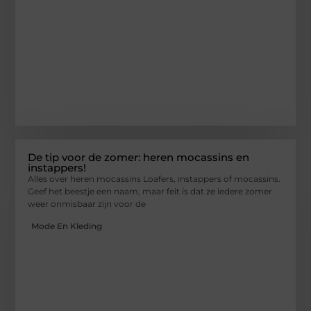
De tip voor de zomer: heren mocassins en
instappers!
Alles over heren mocassins Loafers, instappers of mocassins.
Geef het beestje een naam, maar feit is dat ze iedere zomer
weer onmisbaar zijn voor de
Mode En Kleding