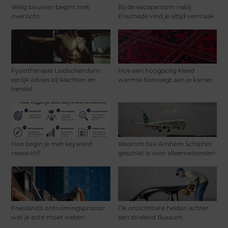
Veilig bouwen begint met
Bij de escaperoom nabij
overzicht
Enschede vind je altijd vermaak
Fysiotherapie Leidschendam:
Hoe een hoogpolig kleed
eerlijk advies bij klachten en
warmte toevoegt aan je kamer
herstel
Hoe begin je met keyword
Waarom taxi Arnhem Schiphol
research?
geschikt is voor alleenreizenden
Friesland's ontruimingsproces:
De onzichtbare helden achter
wat je echt moet weten
een stralend Bussum